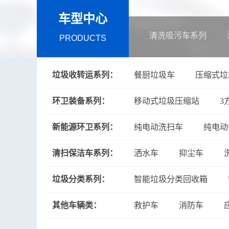
车型中心
清洗吸污车系列
PRODUCTS
垃圾收转运系列：
餐厨垃圾车
压缩式垃
环卫装备系列：
移动式垃圾压缩站
3
新能源环卫系列：
纯电动洗扫车
纯电动
清扫保洁车系列：
洒水车
抑尘车
垃圾分类系列：
智能垃圾分类回收箱
其他车辆类：
救护车
消防车