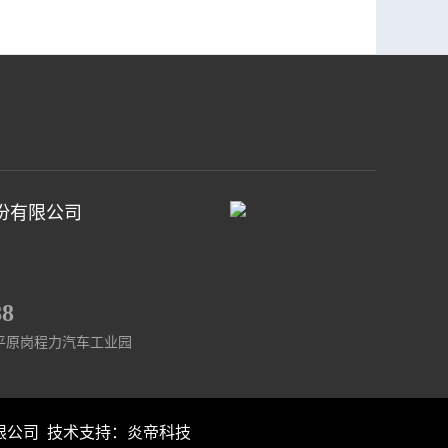
份有限公司
88
平原岗程力汽车工业园
份有限公司 技术支持：
炎帝科技