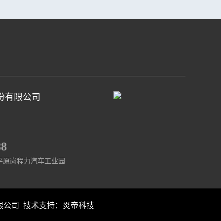
份有限公司
88
平原岗程力汽车工业园
份有限公司 技术支持：
炎帝科技