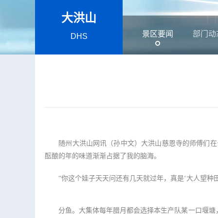
大洪山
景区要闻
部门动
DHS
随州大洪山网讯（孙中文）大洪山慈恩寺的师傅们在长
酝酿的年的味道渐渐占据了我的脑海。
“你这个娃子天天问还有几天就过年，真是‘大人望种田
分鱼。大集体每年腊月都会选择本生产队某一口堰塘，用